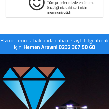
Tüm projelerimizde en önemli
önceliğimiz sakinlerimizin
memnuniyetidir.
Hizmetlerimiz hakkında daha detaylı bilgi almak
için,
Hemen Arayın! 0232 367 50 60