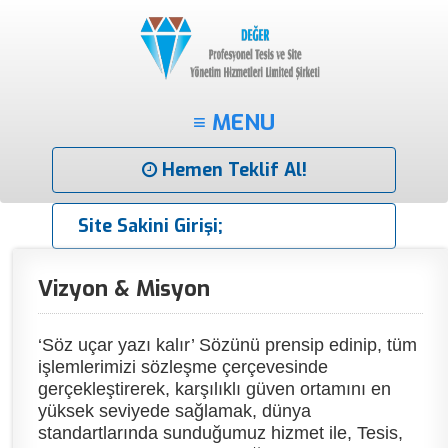
≡ MENU
Hemen Teklif Al!
Site Sakini Girişi;
Vizyon & Misyon
‘Söz uçar yazı kalır’ Sözünü prensip edinip, tüm
işlemlerimizi sözleşme çerçevesinde
gerçekleştirerek, karşılıklı güven ortamını en
yüksek seviyede sağlamak, dünya
standartlarında sunduğumuz hizmet ile, Tesis,